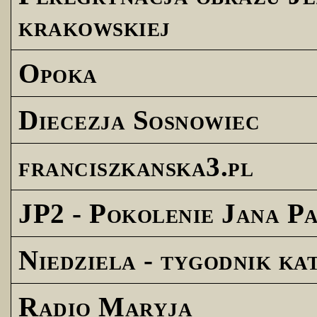
krakowskiej
Opoka
Diecezja Sosnowiec
franciszkanska3.pl
JP2 - Pokolenie Jana Pa
Niedziela - tygodnik ka
Radio Maryja