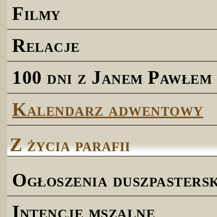
Filmy
Relacje
100 dni z Janem Pawłem 
Kalendarz adwentowy
Z życia parafii
Ogłoszenia duszpastersk
Intencje mszalne