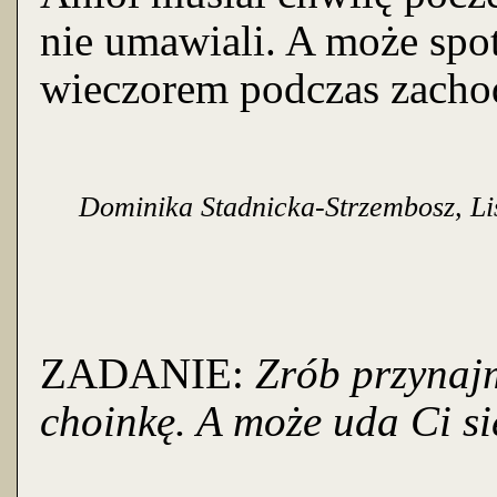
nie umawiali. A może spot
wieczorem podczas zachod
Dominika Stadnicka-Strzembosz, Lis
ZADANIE:
Zrób przynajm
choinkę. A może uda Ci się