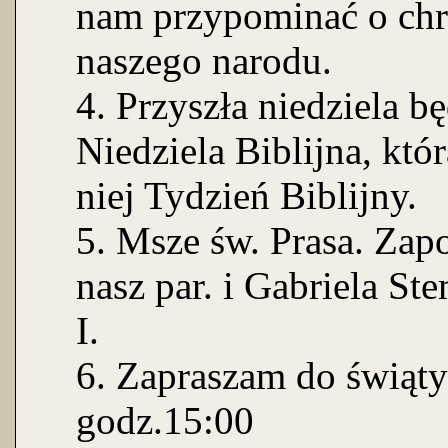
nam przypominać o chr
naszego narodu.
4. Przyszła niedziela 
Niedziela Biblijna, któ
niej Tydzień Biblijny.
5. Msze św. Prasa. Zap
nasz par. i Gabriela St
I.
6. Zapraszam do świąty
godz.15:00