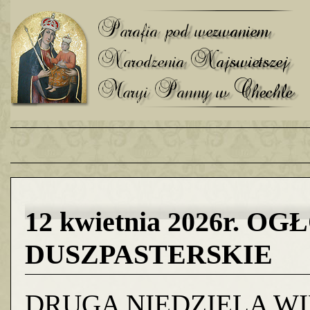
12 kwietnia 2026r. O
DUSZPASTERSKIE
DRUGA NIEDZIELA WI