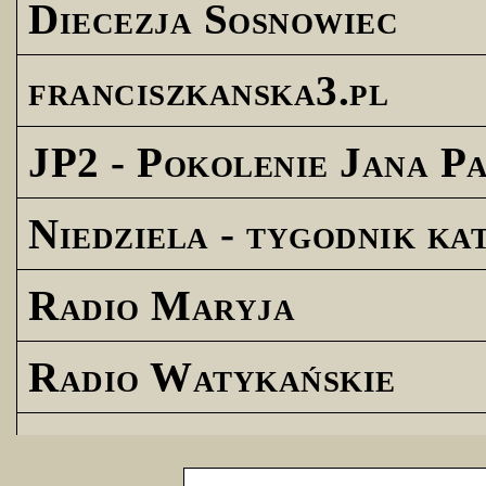
Diecezja Sosnowiec
franciszkanska3.pl
JP2 - Pokolenie Jana Pa
Niedziela - tygodnik ka
Radio Maryja
Radio Watykańskie