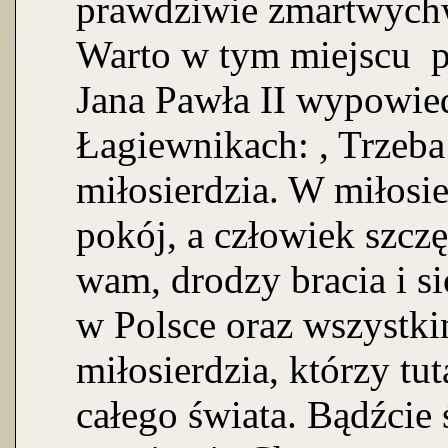
prawdziwie zmartwychws
Warto w tym miejscu 
Jana Pawła II wypowie
Łagiewnikach: , Trzeba
miłosierdzia. W miłosi
pokój, a człowiek szcz
wam, drodzy bracia i s
w Polsce oraz wszystk
miłosierdzia, którzy tu
całego świata. Bądźcie