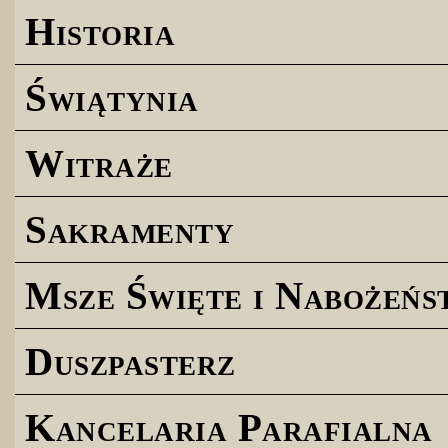
Historia
Świątynia
Witraże
Sakramenty
Msze Święte i Nabożeńs
Duszpasterz
Kancelaria Parafialna