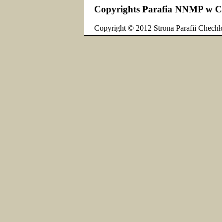
Copyrights Parafia NNMP w C
Copyright © 2012 Strona Parafii Chechł