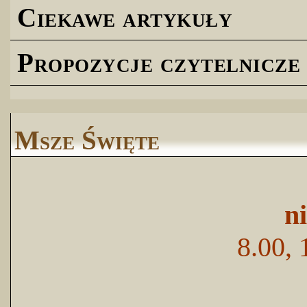
Ciekawe artykuły
Propozycje czytelnicze
Msze Święte
n
8.00, 