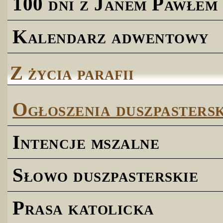
100 dni z Janem Pawłem 
Kalendarz adwentowy
Z życia parafii
Ogłoszenia duszpastersk
Intencje mszalne
Słowo duszpasterskie
Prasa katolicka