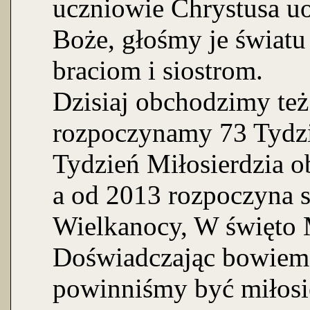
uczniowie Chrystusa uo
Boże, głośmy je światu
braciom i siostrom.
Dzisiaj obchodzimy też 
rozpoczynamy 73 Tydzi
Tydzień Miłosierdzia o
a od 2013 rozpoczyna s
Wielkanocy, W święto 
Doświadczając bowiem 
powinniśmy być miłosier