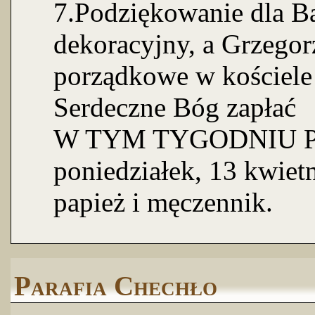
7.Podziękowanie dla B
dekoracyjny, a Grzegor
porządkowe w kościele 
Serdeczne Bóg zapłać
W TYM TYGODNIU P
poniedziałek, 13 kwietn
papież i męczennik.
Parafia Chechło