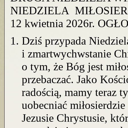
NIEDZIELA MIŁOSIE
12 kwietnia 2026r. O
Dziś przypada Niedziel
i zmartwychwstanie Chr
o tym, że Bóg jest miłoś
przebaczać. Jako Kośció
radością, mamy teraz ty
uobecniać miłosierdzie
Jezusie Chrystusie, któ