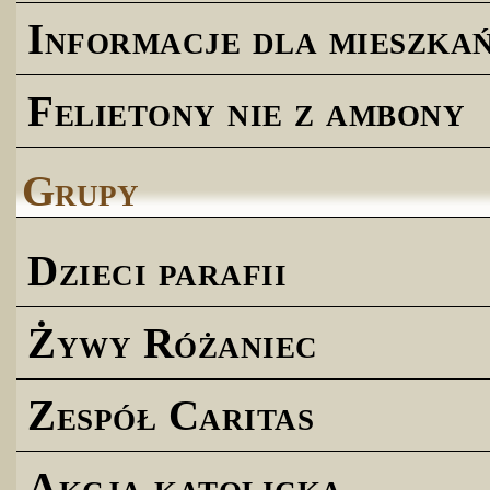
Informacje dla mieszk
Felietony nie z ambony
Grupy
Dzieci parafii
Żywy Różaniec
Zespół Caritas
Akcja katolicka