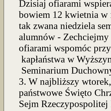
Dzisiaj ofiarami wspie
bowiem 12 kwietnia w
tak zwana niedziela se
alumnów - Zechciejmy 
ofiarami wspomóc przy
kapłaństwa w Wyższym
Seminarium Duchowny
3. W najbliższy wtorek
państwowe Święto Chrz
Sejm Rzeczypospolitej 