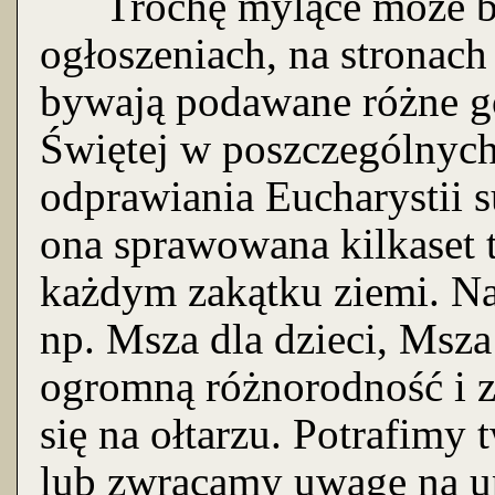
Trochę mylące może być
ogłoszeniach, na stronach
bywają podawane różne g
Świętej w poszczególnych
odprawiania Eucharystii s
ona sprawowana kilkaset t
każdym zakątku ziemi. Naw
np. Msza dla dzieci, Msz
ogromną różnorodność i z
się na ołtarzu. Potrafimy
lub zwracamy uwagę na up