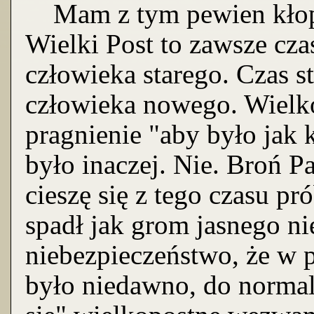
Mam z tym pewien kłopo
Wielki Post to zawsze cza
człowieka starego. Czas s
człowieka nowego. Wielkop
pragnienie "aby było jak 
było inaczej. Nie. Broń P
cieszę się z tego czasu pr
spadł jak grom jasnego n
niebezpieczeństwo, że w 
było niedawno, do normal