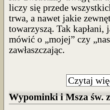
liczy się przede wszystkich
trwa, a nawet jakie zewnęt
towarzyszą. Tak kapłani, j
mówić o „mojej” czy „nasz
zawłaszczając.
Czytaj wię
Wypominki i Msza św. 