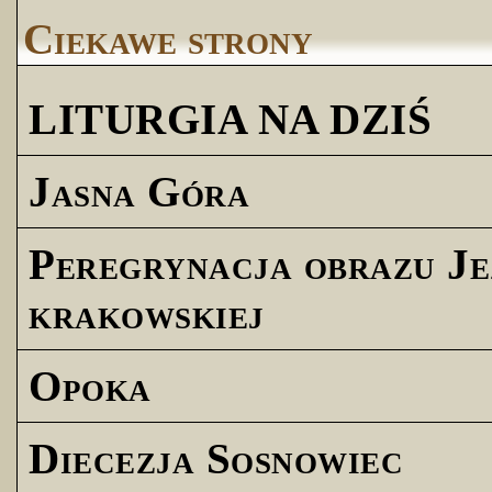
Ciekawe strony
LITURGIA NA DZIŚ
Jasna Góra
Peregrynacja obrazu Je
krakowskiej
Opoka
Diecezja Sosnowiec