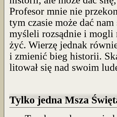
Profesor mnie nie przekon
tym czasie może dać nam 
myśleli rozsądnie i mogl
żyć. Wierzę jednak równi
i zmienić bieg historii. S
litował się nad swoim lud
Tylko jedna Msza Święta