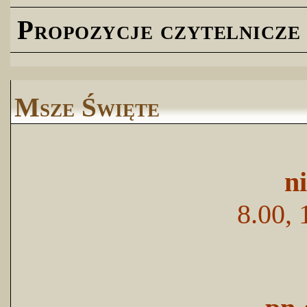
Propozycje czytelnicze
Msze Święte
n
8.00, 