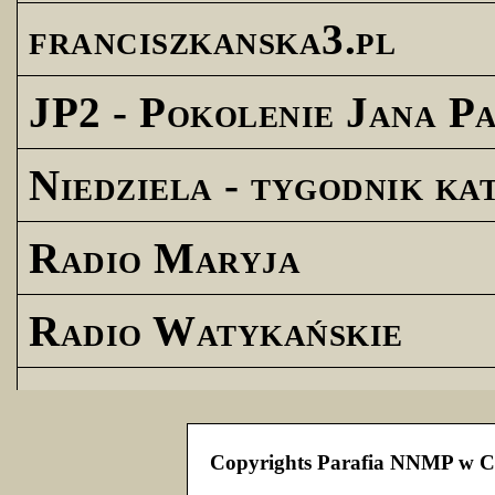
franciszkanska3.pl
JP2 - Pokolenie Jana Pa
Niedziela - tygodnik ka
Radio Maryja
Radio Watykańskie
Copyrights Parafia NNMP w C