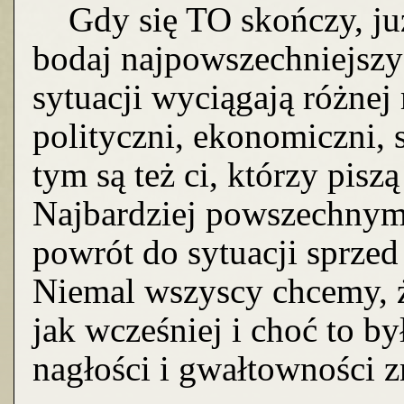
Gdy się TO skończy, już 
bodaj najpowszechniejszy 
sytuacji wyciągają różnej
polityczni, ekonomiczni, s
tym są też ci, którzy pisz
Najbardziej powszechnym 
powrót do sytuacji sprzed 
Niemal wszyscy chcemy, ż
jak wcześniej i choć to by
nagłości i gwałtowności 