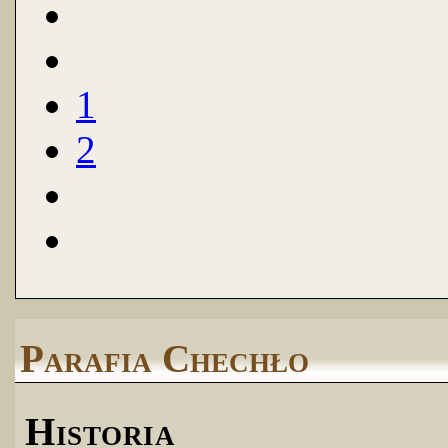
1
2
Parafia Chechło
Historia