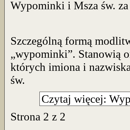
Wypominki i Msza św. za
Szczególną formą modlitw
„wypominki”. Stanowią o
których imiona i nazwisk
św.
Czytaj więcej: Wyp
Strona 2 z 2