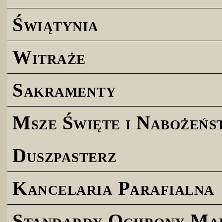
Świątynia
Witraże
Sakramenty
Msze Święte i Nabożeńs
Duszpasterz
Kancelaria Parafialna
Standardy Ochrony Ma