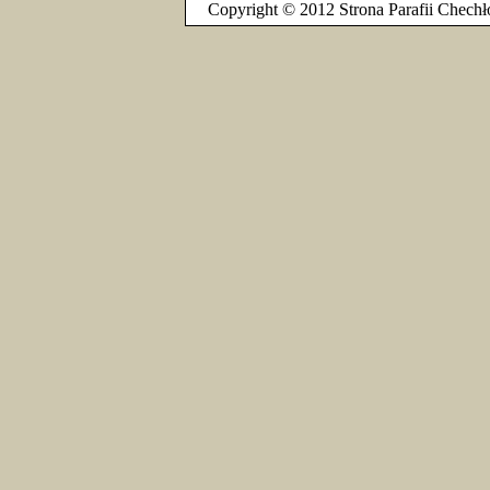
Copyright © 2012 Strona Parafii Chechł