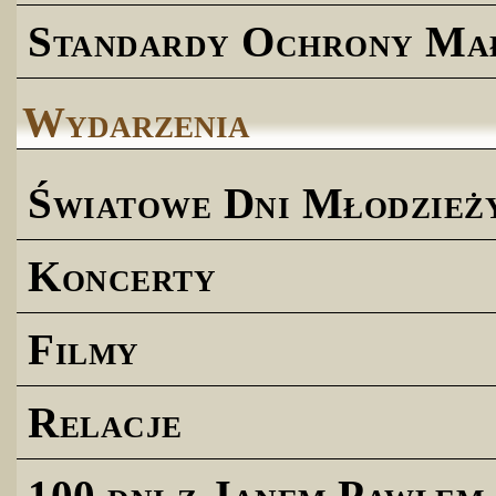
Standardy Ochrony Ma
Wydarzenia
Światowe Dni Młodzież
Koncerty
Filmy
Relacje
100 dni z Janem Pawłem 