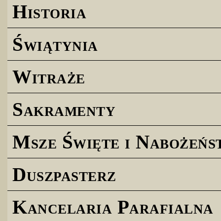
Historia
Świątynia
Witraże
Sakramenty
Msze Święte i Nabożeńs
Duszpasterz
Kancelaria Parafialna