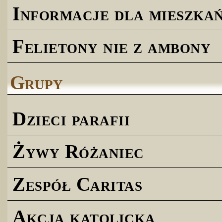
Informacje dla mieszk
Felietony nie z ambony
Grupy
Dzieci parafii
Żywy Różaniec
Zespół Caritas
Akcja katolicka