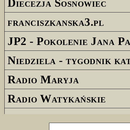
Diecezja Sosnowiec
franciszkanska3.pl
JP2 - Pokolenie Jana Pa
Niedziela - tygodnik ka
Radio Maryja
Radio Watykańskie