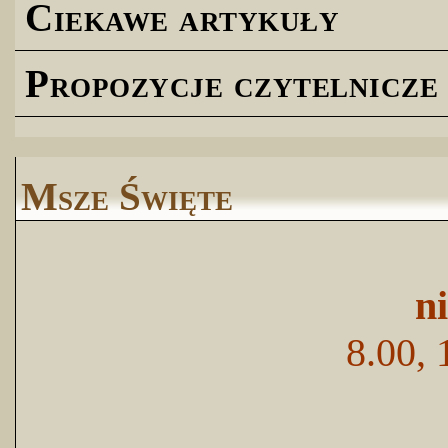
Ciekawe artykuły
Propozycje czytelnicze
Msze Święte
n
8.00, 