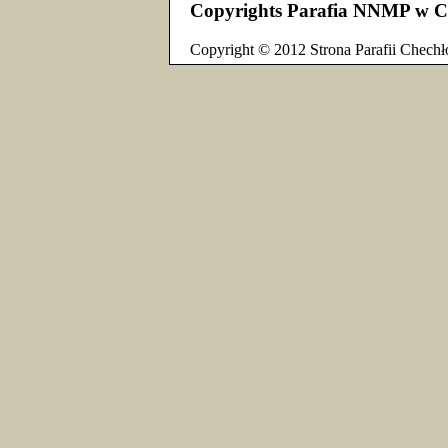
Copyrights Parafia NNMP w C
Copyright © 2012 Strona Parafii Chechł