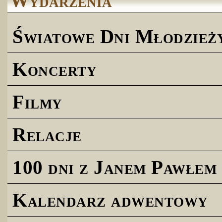
Wydarzenia
Światowe Dni Młodzież
Koncerty
Filmy
Relacje
100 dni z Janem Pawłem 
Kalendarz adwentowy