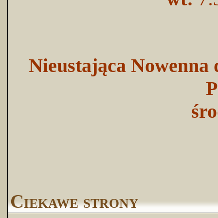
Nieustająca Nowenna d
P
śro
Ciekawe strony