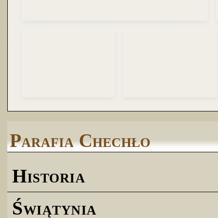
Parafia Chechło
Historia
Świątynia