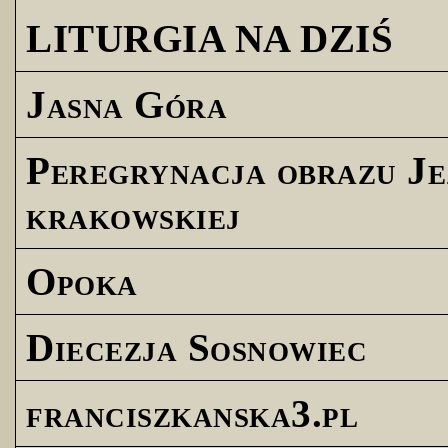
LITURGIA NA DZIŚ
Jasna Góra
Peregrynacja obrazu Je
krakowskiej
Opoka
Diecezja Sosnowiec
franciszkanska3.pl