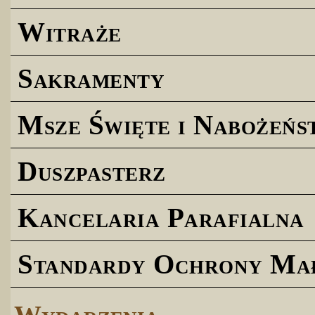
Witraże
Sakramenty
Msze Święte i Nabożeńs
Duszpasterz
Kancelaria Parafialna
Standardy Ochrony Ma