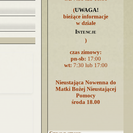
(
UWAGA
!
bieżące informacje
w dziale
Intencje
)
czas zimowy:
pn-sb:
17:00
wt:
7:30 lub 17:00
Nieustająca Nowenna do
Matki Bożej Nieustającej
Pomocy
środa 18.00