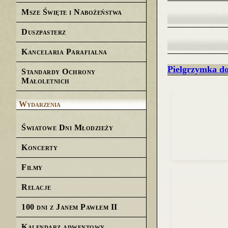
Msze Święte i Nabożeństwa
Duszpasterz
Kancelaria Parafialna
Pielgrzymka do
Standardy Ochrony
Małoletnich
Wydarzenia
Światowe Dni Młodzieży
Koncerty
Filmy
Relacje
100 dni z Janem Pawłem II
Kalendarz adwentowy