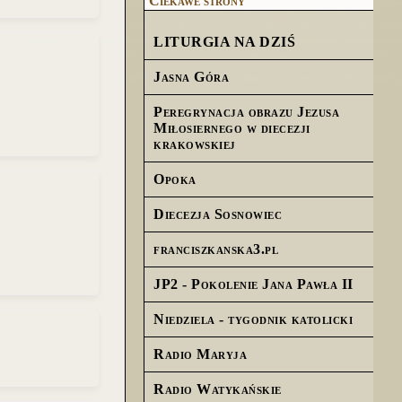
Ciekawe strony
LITURGIA NA DZIŚ
Jasna Góra
Peregrynacja obrazu Jezusa
Miłosiernego w diecezji
krakowskiej
Opoka
Diecezja Sosnowiec
franciszkanska3.pl
JP2 - Pokolenie Jana Pawła II
Niedziela - tygodnik katolicki
Radio Maryja
Radio Watykańskie