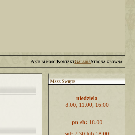
Aktualności
Kontakt
Galeria
Strona główna
Msze Święte
niedziela
8.00, 11.00, 16:00
pn-sb:
18.00
wt:
7.30 lub 18.00